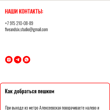
НАШИ КОНТАКТЫ:
+7 915 210-08-89
fiveandsix.studio@gmail.com
Москва, 3-я Мытищинская 3 строение 1 офис 601
Как добраться пешком
При выходе из метро Алексеевская поворачиваете налево и