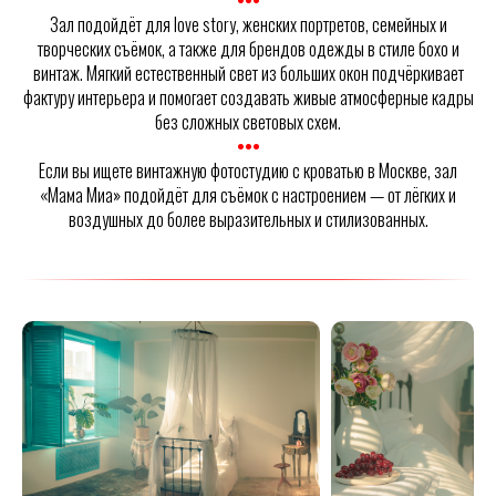
•••
Зал подойдёт для love story, женских портретов, семейных и
творческих съёмок, а также для брендов одежды в стиле бохо и
винтаж. Мягкий естественный свет из больших окон подчёркивает
фактуру интерьера и помогает создавать живые атмосферные кадры
без сложных световых схем.
•••
Если вы ищете винтажную фотостудию с кроватью в Москве, зал
«Мама Миа» подойдёт для съёмок с настроением — от лёгких и
воздушных до более выразительных и стилизованных.