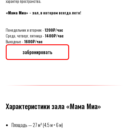
характер пространства.
«Мама Миа» - з
ал, в котором всегда лето!
Понедельник и вторник -
1200₽/час
Среда, четверг, пятница -
1400₽/час
Выходные -
1600₽/час
забронировать
Характеристики зала «Мама Миа»
Площадь — 27 м² (4.5 м × 6 м)