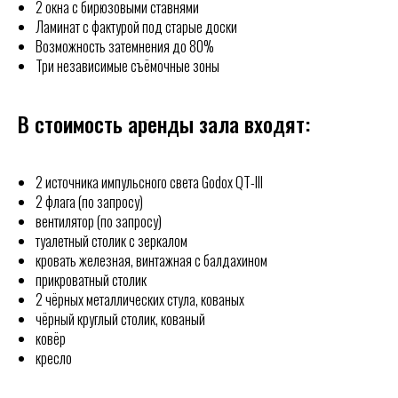
2 окна с бирюзовыми ставнями
Ламинат с фактурой под старые доски
Возможность затемнения до 80%
Три независимые съёмочные зоны
В стоимость аренды зала входят:
2 источника импульсного света Godox QT-III
2 флага (по запросу)
вентилятор (по запросу)
туалетный столик с зеркалом
кровать железная, винтажная с балдахином
прикроватный столик
2 чёрных металлических стула, кованых
чёрный круглый столик, кованый
ковёр
кресло