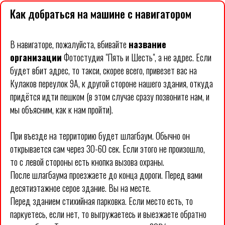
Как добраться на машине с навигатором
В навигаторе, пожалуйста, вбивайте
название
организации
Фотостудия "Пять и Шесть", а не адрес. Если
будет вбит адрес, то такси, скорее всего, привезет вас на
Кулаков переулок 9А, к другой стороне нашего здания, откуда
придётся идти пешком (в этом случае сразу позвоните нам, и
мы объясним, как к нам пройти).
При въезде на территорию будет шлагбаум. Обычно он
открывается сам через 30-60 сек. Если этого не произошло,
то с левой стороны есть кнопка вызова охраны.
После шлагбаума проезжаете до конца дороги. Перед вами
десятиэтажное серое здание. Вы на месте.
Перед зданием стихийная парковка. Если место есть, то
паркуетесь, если нет, то выгружаетесь и выезжаете обратно