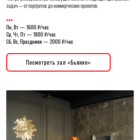
задач — от портретов до коммерческих проектов.
•••
Пн, Вт
—
1600 ₽/час
Ср, Чт, Пт
—
1800 ₽/час
Сб, Вс, Праздники
—
2000 ₽/час
Посмотреть зал «Бьянко»