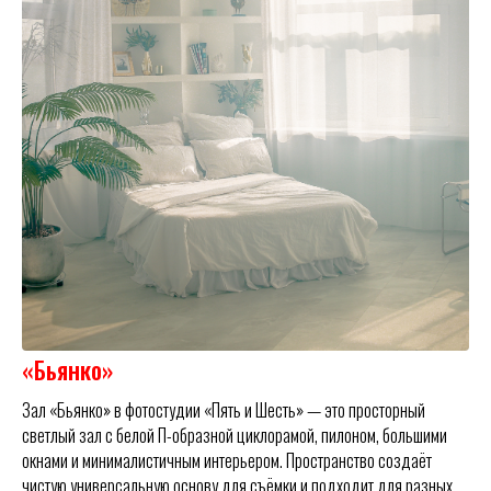
«Бьянко»
Зал «Бьянко» в фотостудии «Пять и Шесть» — это просторный
светлый зал с белой П-образной циклорамой, пилоном, большими
окнами и минималистичным интерьером. Пространство создаёт
чистую универсальную основу для съёмки и подходит для разных