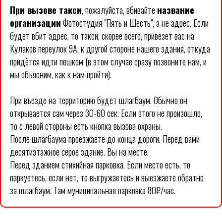
При вызове такси
, пожалуйста, вбивайте
название
организации
Фотостудия "Пять и Шесть", а не адрес. Если
будет вбит адрес, то такси, скорее всего, привезет вас на
Кулаков переулок 9А, к другой стороне нашего здания, откуда
придётся идти пешком (в этом случае сразу позвоните нам, и
мы объясним, как к нам пройти).
При въезде на территорию будет шлагбаум. Обычно он
открывается сам через 30-60 сек. Если этого не произошло,
то с левой стороны есть кнопка вызова охраны.
После шлагбаума проезжаете до конца дороги. Перед вами
десятиэтажное серое здание. Вы на месте.
Перед зданием стихийная парковка. Если место есть, то
паркуетесь, если нет, то выгружаетесь и выезжаете обратно
за шлагбаум. Там муниципальная парковка 80₽/час.