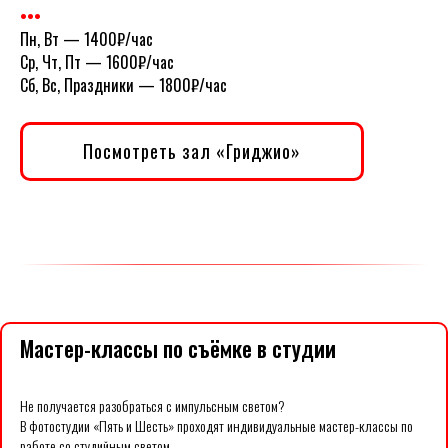
•••
Пн, Вт
— 1400₽/час
Ср, Чт, Пт
— 1600₽/час
Сб, Вс, Праздники
— 1800₽/час
Посмотреть зал «Гриджио»
Мастер-классы по съёмке в студии
Не получается разобраться с импульсным светом?
В фотостудии «Пять и Шесть» проходят индивидуальные мастер-классы по
работе со студийным светом.