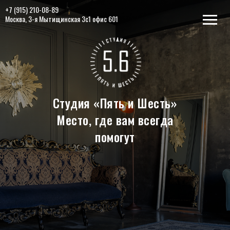
+7 (915) 210-08-89
Москва, 3-я Мытищинская 3с1 офис 601
Студия «Пять и Шесть»
Место, где вам всегда
помогут