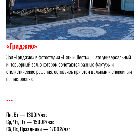
«Гриджио»
Зал «Гриджио» в фотостудии «Пять и Шесть» — это универсальный
интерьерный зал, в котором сочетаются разные фактуры и
стилистические решения, оставаясь при этом цельным и спокойным
по настроению.
•••
Пн, Вт
— 1300₽/час
Ср, Чт, Пт
— 1500₽/час
Сб, Вс, Праздники
— 1700₽/час