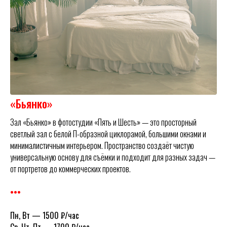
«Бьянко»
Зал «Бьянко» в фотостудии «Пять и Шесть» — это просторный
светлый зал с белой П-образной циклорамой, большими окнами и
минималистичным интерьером. Пространство создаёт чистую
универсальную основу для съёмки и подходит для разных задач —
от портретов до коммерческих проектов.
•••
Пн, Вт
—
1500 ₽/час
Ср, Чт, Пт
—
1700 ₽/час