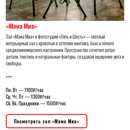
«Мама Миа»
Зал «Мама Миа» в фотостудии «Пять и Шесть» — светлый
интерьерный зал с кроватью в эстетике винтажа, бохо и лёгкого
средиземноморского настроения. Пространство сочетает ретро-
детали, текстиль и натуральные фактуры, создавая ощущение уюта и
свободы.
•••
Пн, Вт
— 1100₽/час
Ср, Чт, Пт
— 1300₽/час
Сб, Вс, Праздники
— 1500₽/час
Посмотреть зал «Мама Миа»