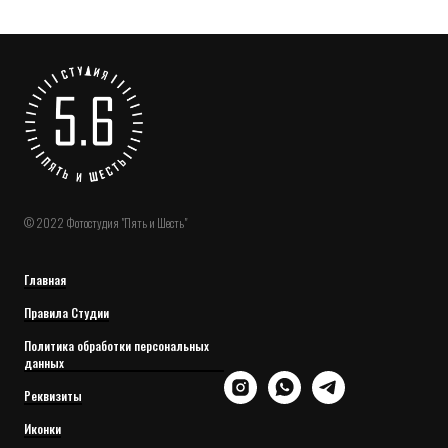
© 2022 Фотостудия "Пять и Шесть"
Главная
Правила Студии
Политика обработки персональных
данных
Реквизиты
Иконки